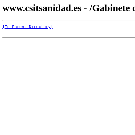
www.csitsanidad.es - /Gabinete d
[To Parent Directory]