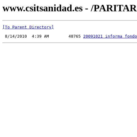
www.csitsanidad.es - /PARITAR
[To Parent Directory]
 8/14/2010  4:39 AM        48765 
20091021 informa fondo